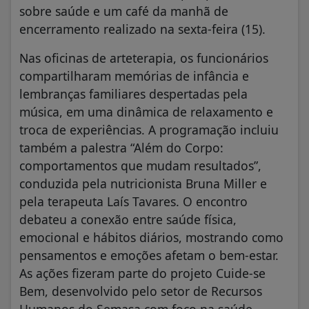
sobre saúde e um café da manhã de
encerramento realizado na sexta-feira (15).
Nas oficinas de arteterapia, os funcionários
compartilharam memórias de infância e
lembranças familiares despertadas pela
música, em uma dinâmica de relaxamento e
troca de experiências. A programação incluiu
também a palestra “Além do Corpo:
comportamentos que mudam resultados”,
conduzida pela nutricionista Bruna Miller e
pela terapeuta Laís Tavares. O encontro
debateu a conexão entre saúde física,
emocional e hábitos diários, mostrando como
pensamentos e emoções afetam o bem-estar.
As ações fizeram parte do projeto Cuide-se
Bem, desenvolvido pelo setor de Recursos
Humanos do Semasa com foco na saúde