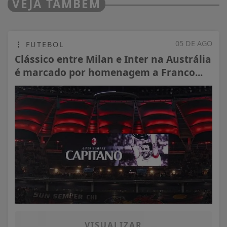
VEJA TAMBÉM
05 DE AGO
FUTEBOL
Clássico entre Milan e Inter na Austrália
é marcado por homenagem a Franco...
VISUALIZAR