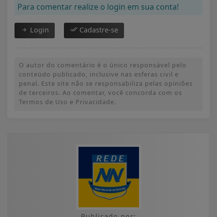
Para comentar realize o login em sua conta!
Login
Cadastre-se
O autor do comentário é o único responsável pelo
conteúdo publicado, inclusive nas esferas civil e
penal. Este site não se responsabiliza pelas opiniões
de terceiros. Ao comentar, você concorda com os
Termos de Uso e Privacidade.
Publicado por: