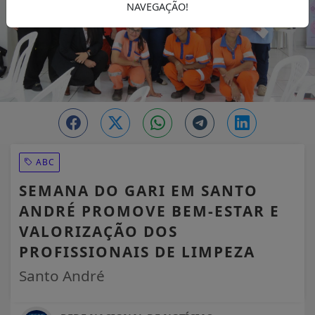
NAVEGAÇÃO!
ABC
SEMANA DO GARI EM SANTO
ANDRÉ PROMOVE BEM-ESTAR E
VALORIZAÇÃO DOS
PROFISSIONAIS DE LIMPEZA
Santo André