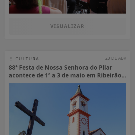
VISUALIZAR
23 DE ABR
CULTURA
88ª Festa de Nossa Senhora do Pilar
acontece de 1º a 3 de maio em Ribeirão...