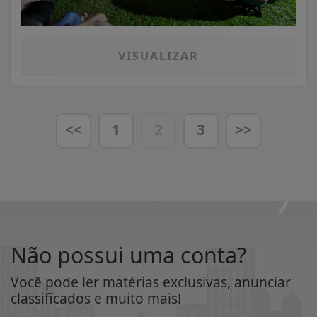
VISUALIZAR
<<
1
2
3
>>
Não possui uma conta?
Você pode ler matérias exclusivas, anunciar
classificados e muito mais!