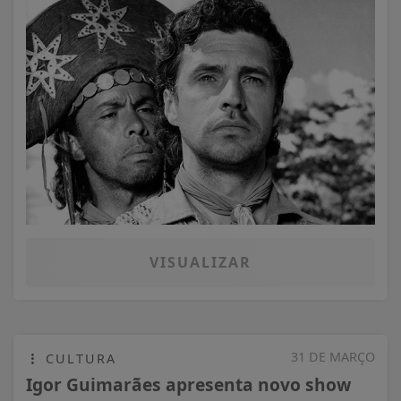
VISUALIZAR
31 DE MARÇO
CULTURA
Igor Guimarães apresenta novo show