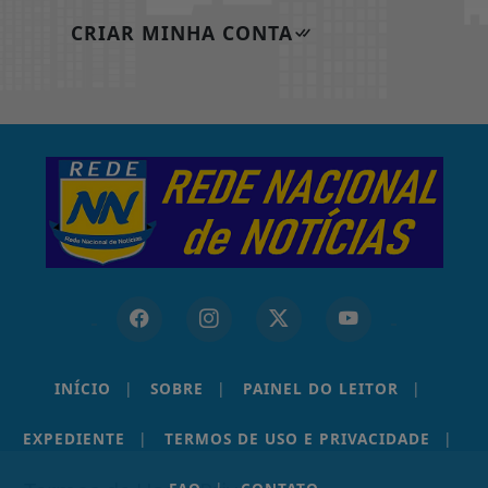
CRIAR MINHA CONTA
INÍCIO
|
SOBRE
|
PAINEL DO LEITOR
|
EXPEDIENTE
|
TERMOS DE USO E PRIVACIDADE
|