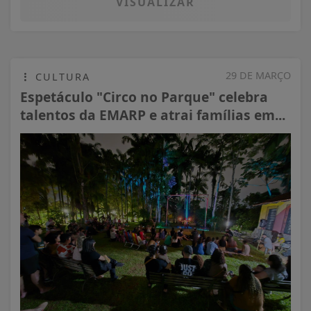
VISUALIZAR
29 DE MARÇO
CULTURA
Espetáculo "Circo no Parque" celebra
talentos da EMARP e atrai famílias em...