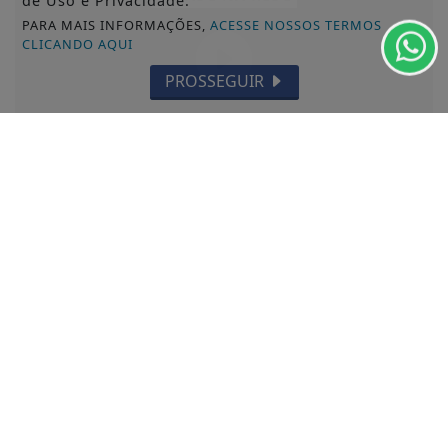
de Uso e Privacidade.
PARA MAIS INFORMAÇÕES,
ACESSE NOSSOS TERMOS
CLICANDO AQUI
PROSSEGUIR
LUCIANO LUIZ DA SILVA
CIDADE NA REDE / Luciano Luiz conversa