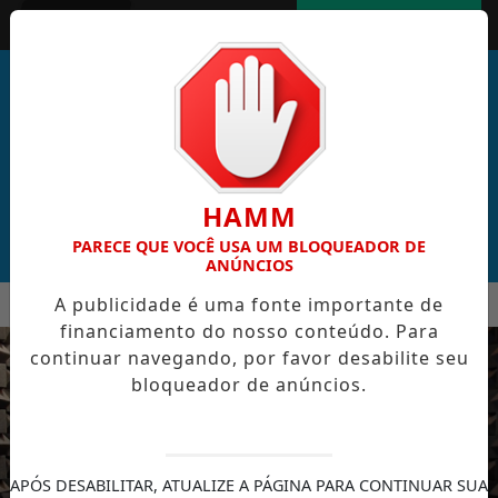
Entrar
AGORA AO VIVO
HAMM
PARECE QUE VOCÊ USA UM BLOQUEADOR DE
ANÚNCIOS
MENU
A publicidade é uma fonte importante de
BRAL DE CABO VERDE VENCE ELEIÇÃO DO GOL MAIS BONITO 
financiamento do nosso conteúdo. Para
EM ALTA
continuar navegando, por favor desabilite seu
bloqueador de anúncios.
APÓS DESABILITAR, ATUALIZE A PÁGINA PARA CONTINUAR SUA