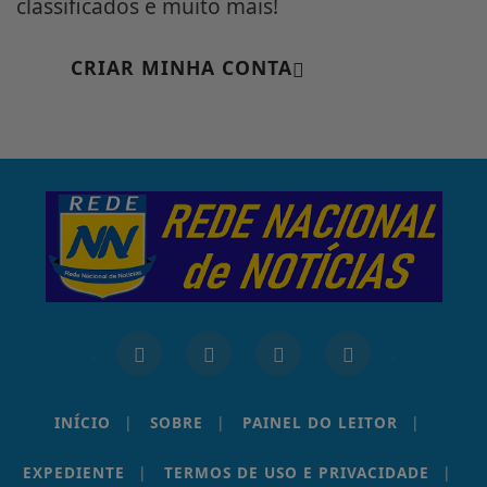
classificados e muito mais!
CRIAR MINHA CONTA
INÍCIO
|
SOBRE
|
PAINEL DO LEITOR
|
EXPEDIENTE
|
TERMOS DE USO E PRIVACIDADE
|