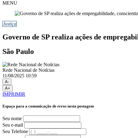
MENU
Justiça
Governo de SP realiza ações de empregabil
São Paulo
Rede Nacional de Notícias
11/08/2025 10:59
A-
A+
IMPRIMIR
Espaço para a comunicação de erros nesta postagem
Seu nome
Seu e-mail
Seu Telefone