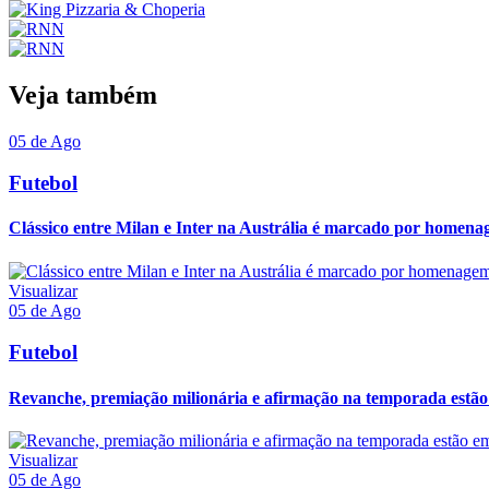
Veja também
05 de Ago
Futebol
Clássico entre Milan e Inter na Austrália é marcado por homena
Visualizar
05 de Ago
Futebol
Revanche, premiação milionária e afirmação na temporada estão 
Visualizar
05 de Ago