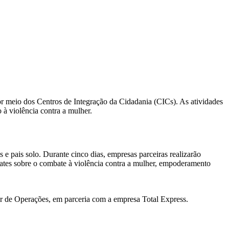
or meio dos Centros de Integração da Cidadania (CICs). As atividades
 à violência contra a mulher.
e pais solo. Durante cinco dias, empresas parceiras realizarão
bates sobre o combate à violência contra a mulher, empoderamento
iar de Operações, em parceria com a empresa Total Express.