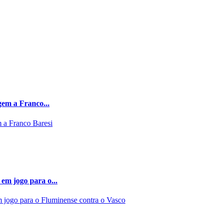
gem a Franco...
em jogo para o...