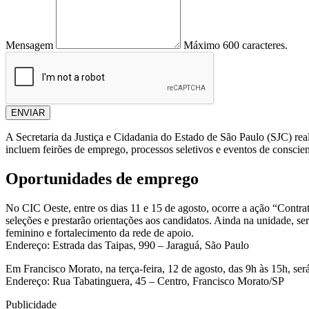
Mensagem
Máximo 600 caracteres.
ENVIAR
A Secretaria da Justiça e Cidadania do Estado de São Paulo (SJC) rea
incluem feirões de emprego, processos seletivos e eventos de conscien
Oportunidades de emprego
No CIC Oeste, entre os dias 11 e 15 de agosto, ocorre a ação “Contra
seleções e prestarão orientações aos candidatos. Ainda na unidade, s
feminino e fortalecimento da rede de apoio.
Endereço: Estrada das Taipas, 990 – Jaraguá, São Paulo
Em Francisco Morato, na terça-feira, 12 de agosto, das 9h às 15h, se
Endereço: Rua Tabatinguera, 45 – Centro, Francisco Morato/SP
Publicidade