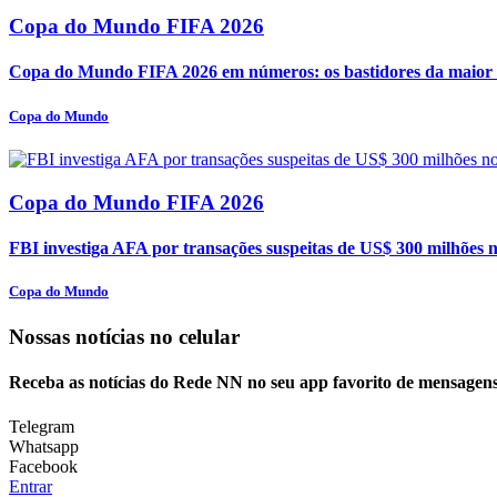
Copa do Mundo FIFA 2026
Copa do Mundo FIFA 2026 em números: os bastidores da maior o
Copa do Mundo
Copa do Mundo FIFA 2026
FBI investiga AFA por transações suspeitas de US$ 300 milhões 
Copa do Mundo
Nossas notícias
no celular
Receba as notícias do Rede NN no seu app favorito de mensagens
Telegram
Whatsapp
Facebook
Entrar