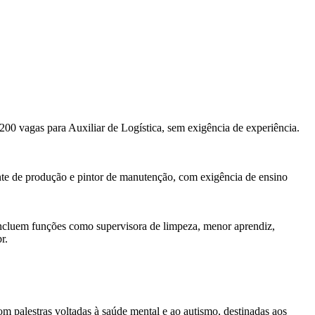
00 vagas para Auxiliar de Logística, sem exigência de experiência.
nte de produção e pintor de manutenção, com exigência de ensino
 incluem funções como supervisora de limpeza, menor aprendiz,
r.
m palestras voltadas à saúde mental e ao autismo, destinadas aos