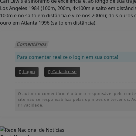
Carl Lewis é sinônimo de excelência e, ao longo de sua tr
Los Angeles 1984 (100m, 200m, 4x100m e salto em distânci
100m e no salto em distância e vice nos 200m); dois ouros
ouro em Atlanta 1996 (salto em distância).
Comentários
Para comentar realize o login em sua conta!
Login
Cadastre-se
O autor do comentário é o único responsável pelo conteúd
site não se responsabiliza pelas opiniões de terceiros.
Privacidade.