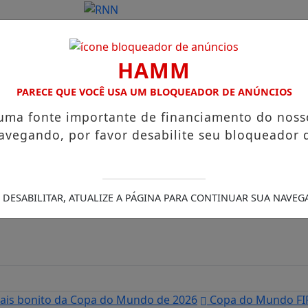
HAMM
PARECE QUE VOCÊ USA UM BLOQUEADOR DE ANÚNCIOS
 uma fonte importante de financiamento do noss
avegando, por favor desabilite seu bloqueador 
 DESABILITAR, ATUALIZE A PÁGINA PARA CONTINUAR SUA NAVEG
mais bonito da Copa do Mundo de 2026
Copa do Mundo FIF