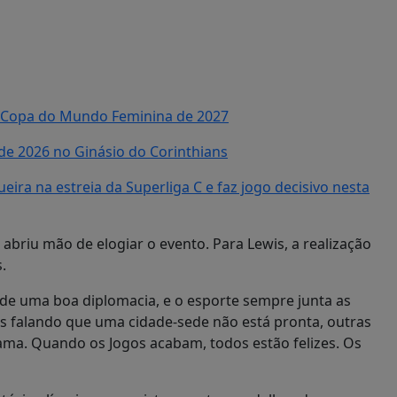
 a Copa do Mundo Feminina de 2027
de 2026 no Ginásio do Corinthians
ra na estreia da Superliga C e faz jogo decisivo nesta
briu mão de elogiar o evento. Para Lewis, a realização
.
uma boa diplomacia, e o esporte sempre junta as
s falando que uma cidade-sede não está pronta, outras
ma. Quando os Jogos acabam, todos estão felizes. Os