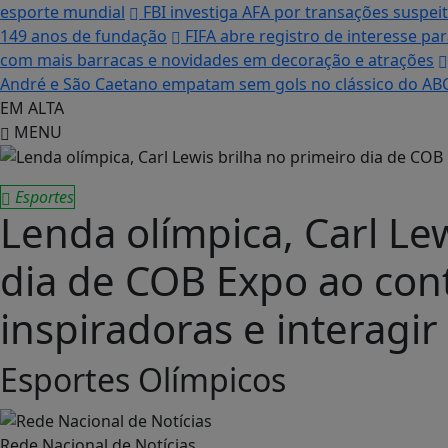
esporte mundial
FBI investiga AFA por transações suspei
149 anos de fundação
FIFA abre registro de interesse pa
com mais barracas e novidades em decoração e atrações
André e São Caetano empatam sem gols no clássico do ABC
EM ALTA
MENU
Esportes
Lenda olímpica, Carl Le
dia de COB Expo ao cont
inspiradoras e interagir
Esportes Olímpicos
Rede Nacional de Notícias