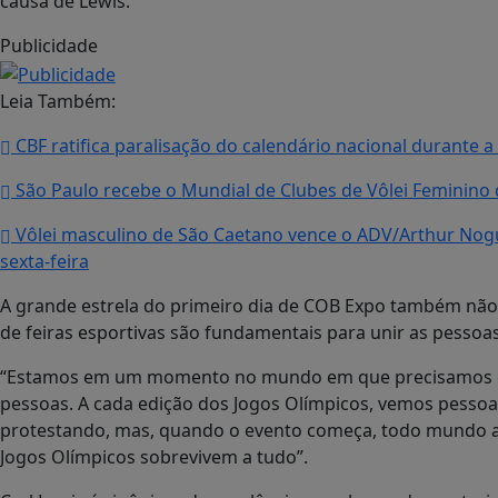
causa de Lewis.
Publicidade
Leia Também:
CBF ratifica paralisação do calendário nacional durante
São Paulo recebe o Mundial de Clubes de Vôlei Feminino 
Vôlei masculino de São Caetano vence o ADV/Arthur Noguei
sexta-feira
A grande estrela do primeiro dia de COB Expo também não a
de feiras esportivas são fundamentais para unir as pessoas
“Estamos em um momento no mundo em que precisamos de 
pessoas. A cada edição dos Jogos Olímpicos, vemos pessoa
protestando, mas, quando o evento começa, todo mundo a
Jogos Olímpicos sobrevivem a tudo”.