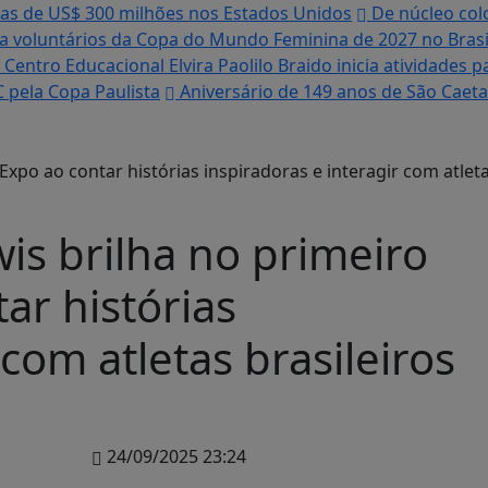
tas de US$ 300 milhões nos Estados Unidos
De núcleo colo
ra voluntários da Copa do Mundo Feminina de 2027 no Brasi
Centro Educacional Elvira Paolilo Braido inicia atividades
 pela Copa Paulista
Aniversário de 149 anos de São Caeta
wis brilha no primeiro
ar histórias
 com atletas brasileiros
24/09/2025 23:24