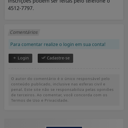
inscrições podem ser feitas pelo telefone o
4512-7797.
Comentários
Para comentar realize o login em sua conta!
Login
Cadastre-se
O autor do comentário é o único responsável pelo
conteúdo publicado, inclusive nas esferas civil e
penal. Este site não se responsabiliza pelas opiniões
de terceiros. Ao comentar, você concorda com os
Termos de Uso e Privacidade.