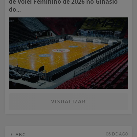
de Vôlei Feminino de 2026 no Ginásio
do...
VISUALIZAR
06 DE AGO
ABC