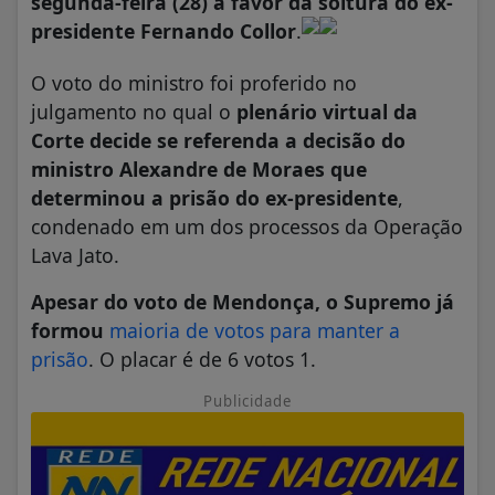
segunda-feira (28) a favor da soltura do ex-
presidente Fernando Collor
.
O voto do ministro foi proferido no
julgamento no qual o
plenário virtual da
Corte decide se referenda a decisão do
ministro Alexandre de Moraes que
determinou a prisão do ex-presidente
,
condenado em um dos processos da Operação
Lava Jato.
Apesar do voto de Mendonça, o Supremo já
formou
maioria de votos para manter a
prisão
. O placar é de 6 votos 1.
Publicidade