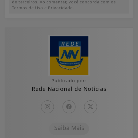
de terceiros. Ao comentar, você concorda com os
Termos de Uso e Privacidade.
Publicado por:
Rede Nacional de Notícias
Saiba Mais