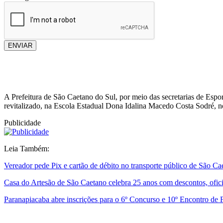
ENVIAR
A Prefeitura de São Caetano do Sul, por meio das secretarias de Esp
revitalizado, na Escola Estadual Dona Idalina Macedo Costa Sodré, n
Publicidade
Leia Também:
Vereador pede Pix e cartão de débito no transporte público de São Ca
Casa do Artesão de São Caetano celebra 25 anos com descontos, ofi
Paranapiacaba abre inscrições para o 6º Concurso e 10º Encontro de