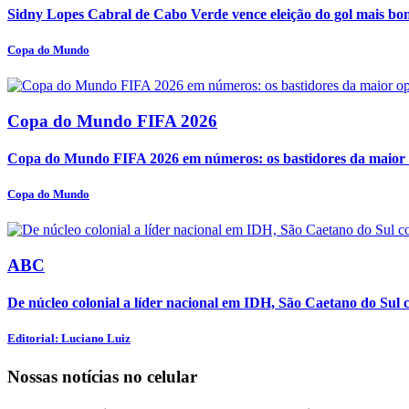
Sidny Lopes Cabral de Cabo Verde vence eleição do gol mais bo
Copa do Mundo
Copa do Mundo FIFA 2026
Copa do Mundo FIFA 2026 em números: os bastidores da maior o
Copa do Mundo
ABC
De núcleo colonial a líder nacional em IDH, São Caetano do Sul c
Editorial: Luciano Luiz
Nossas notícias
no celular