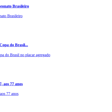
eonato Brasileiro
Copa do Brasil...
7, aos 77 anos