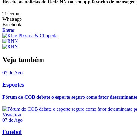
Receba as notícias do Rede NN no seu app favorito de mensagens
Telegram
Whatsapp
Facebook
Entrar
Veja também
07 de Ago
Esportes
Fórum do COB debate o esporte seguro como fator determinante p
Visualizar
07 de Ago
Futebol