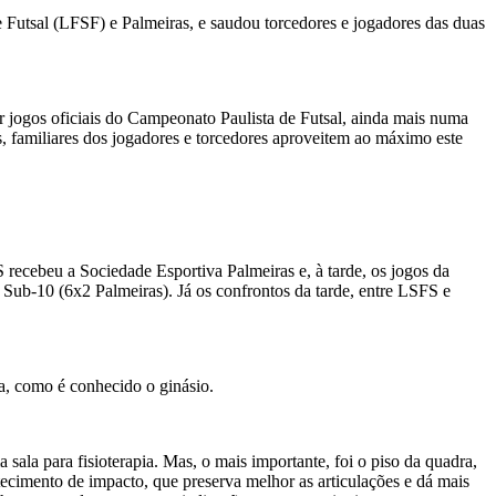
e Futsal (LFSF) e Palmeiras, e saudou torcedores e jogadores das duas
r jogos oficiais do Campeonato Paulista de Futsal, ainda mais numa
, familiares dos jogadores e torcedores aproveitem ao máximo este
S recebeu a Sociedade Esportiva Palmeiras e, à tarde, os jogos da
Sub-10 (6x2 Palmeiras). Já os confrontos da tarde, entre LSFS e
a, como é conhecido o ginásio.
ala para fisioterapia. Mas, o mais importante, foi o piso da quadra,
ecimento de impacto, que preserva melhor as articulações e dá mais