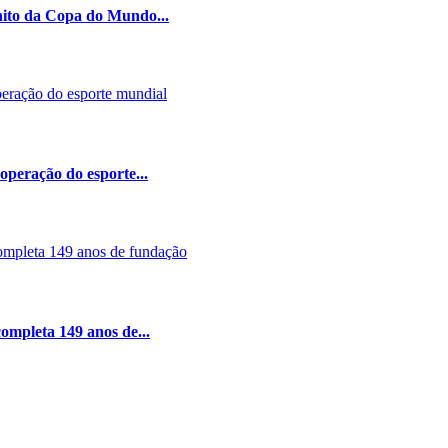
nito da Copa do Mundo...
peração do esporte...
ompleta 149 anos de...