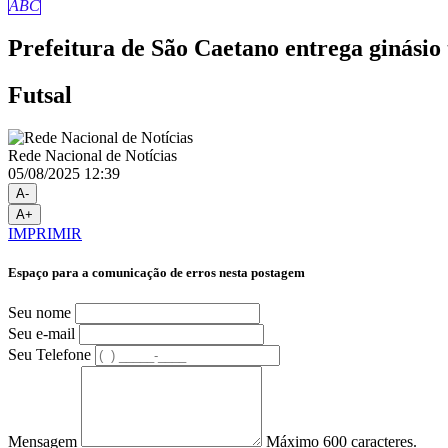
ABC
Prefeitura de São Caetano entrega ginásio
Futsal
Rede Nacional de Notícias
05/08/2025 12:39
A-
A+
IMPRIMIR
Espaço para a comunicação de erros nesta postagem
Seu nome
Seu e-mail
Seu Telefone
Mensagem
Máximo 600 caracteres.