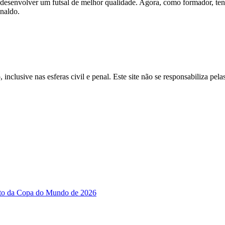
desenvolver um futsal de melhor qualidade. Agora, como formador, tenh
naldo.
inclusive nas esferas civil e penal. Este site não se responsabiliza pe