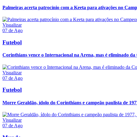
Palmeiras acerta patrocínio com a Keeta para ativações no Camp
Visualizar
07 de Ago
Futebol
Corinthians vence o Internacional na Arena, mas é eliminado da 
Visualizar
07 de Ago
Futebol
Morre Geraldão, ídolo do Corinthians e campeão paulista de 197
Visualizar
07 de Ago