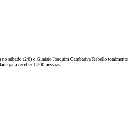
gou no sábado (2/8) o Ginásio Joaquim Cambaúva Rabello totalmente
dade para receber 1.200 pessoas.