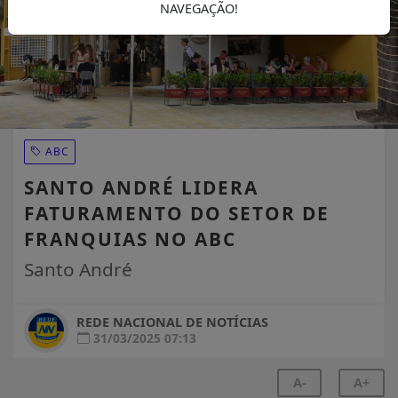
NAVEGAÇÃO!
ABC
SANTO ANDRÉ LIDERA
FATURAMENTO DO SETOR DE
FRANQUIAS NO ABC
Santo André
REDE NACIONAL DE NOTÍCIAS
31/03/2025 07:13
A-
A+