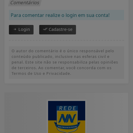
Comentários
Para comentar realize o login em sua conta!
Login
Cadastre-se
O autor do comentário é o único responsável pelo
conteúdo publicado, inclusive nas esferas civil e
penal. Este site não se responsabiliza pelas opiniões
de terceiros. Ao comentar, você concorda com os
Termos de Uso e Privacidade.