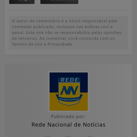
O autor do comentário é o único responsável pelo
conteúdo publicado, inclusive nas esferas civil e
penal. Este site não se responsabiliza pelas opiniões
de terceiros. Ao comentar, você concorda com os
Termos de Uso e Privacidade.
Publicado por:
Rede Nacional de Notícias