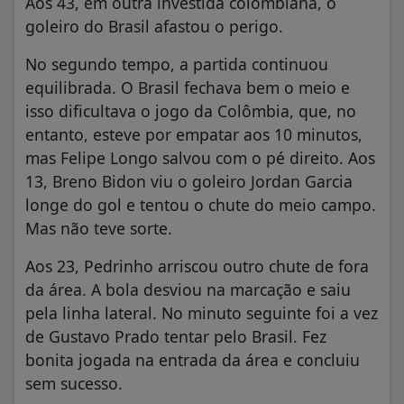
Aos 43, em outra investida colombiana, o
goleiro do Brasil afastou o perigo.
No segundo tempo, a partida continuou
equilibrada. O Brasil fechava bem o meio e
isso dificultava o jogo da Colômbia, que, no
entanto, esteve por empatar aos 10 minutos,
mas Felipe Longo salvou com o pé direito. Aos
13, Breno Bidon viu o goleiro Jordan Garcia
longe do gol e tentou o chute do meio campo.
Mas não teve sorte.
Aos 23, Pedrinho arriscou outro chute de fora
da área. A bola desviou na marcação e saiu
pela linha lateral. No minuto seguinte foi a vez
de Gustavo Prado tentar pelo Brasil. Fez
bonita jogada na entrada da área e concluiu
sem sucesso.