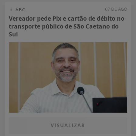
07 DE AGO
ABC
Vereador pede Pix e cartão de débito no
transporte público de São Caetano do
Sul
VISUALIZAR