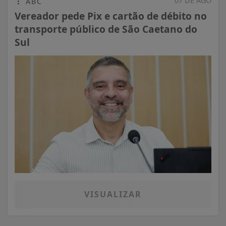
07 DE AGO
ABC
Vereador pede Pix e cartão de débito no
transporte público de São Caetano do
Sul
VISUALIZAR