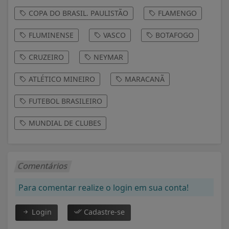
COPA DO BRASIL. PAULISTÃO
FLAMENGO
FLUMINENSE
VASCO
BOTAFOGO
CRUZEIRO
NEYMAR
ATLÉTICO MINEIRO
MARACANÃ
FUTEBOL BRASILEIRO
MUNDIAL DE CLUBES
Comentários
Para comentar realize o login em sua conta!
Login
Cadastre-se