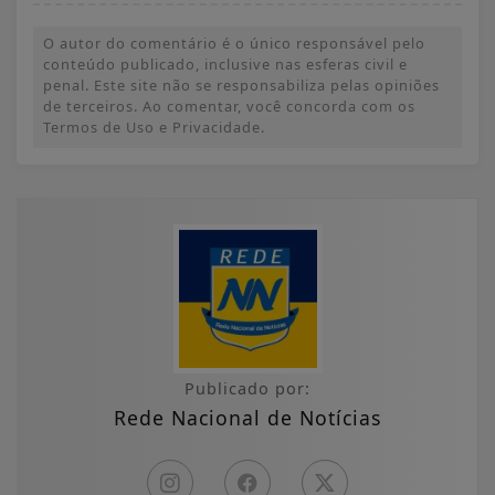
O autor do comentário é o único responsável pelo
conteúdo publicado, inclusive nas esferas civil e
penal. Este site não se responsabiliza pelas opiniões
de terceiros. Ao comentar, você concorda com os
Termos de Uso e Privacidade.
Publicado por:
Rede Nacional de Notícias