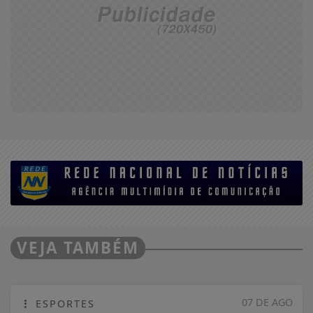
VEJA TAMBÉM
07 DE AGO
ESPORTES