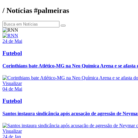
/ Notícias #palmeiras
24 de Mai
Futebol
Corinthians bate Atlético-MG na Neo Química Arena e se afasta 
Visualizar
04 de Mai
Futebol
Santos instaura sindicância após acusação de agressão de Neymar
Visualizar
24 de Jan