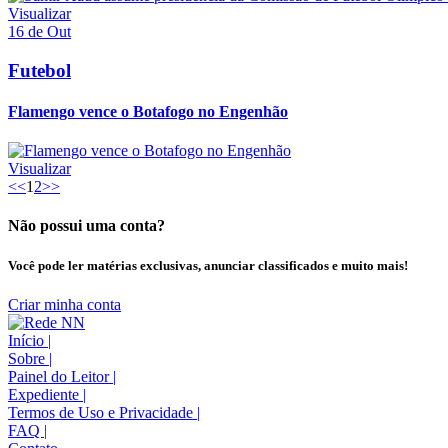
Visualizar
16 de Out
Futebol
Flamengo vence o Botafogo no Engenhão
Visualizar
<<
1
2
>>
Não possui uma conta?
Você pode ler matérias exclusivas, anunciar classificados e muito mais!
Criar minha conta
Início
|
Sobre
|
Painel do Leitor
|
Expediente
|
Termos de Uso e Privacidade
|
FAQ
|