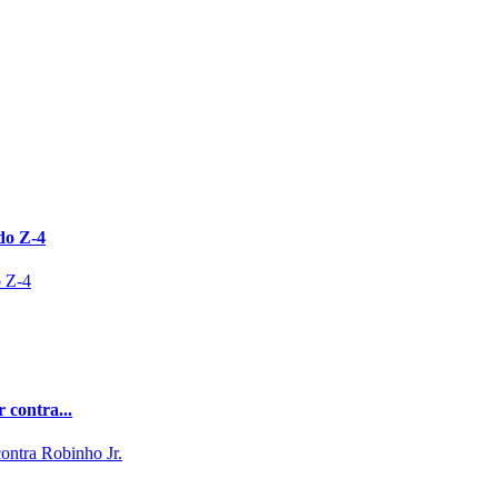
do Z-4
 contra...