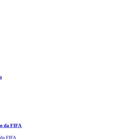
o
co da FIFA