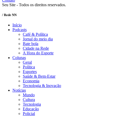
Contato
Seu Site - Todos os direitos reservados.
/ Rede NN
Início
Podcasts
Café & Política
Jornal do meio dia
Bate bola
Cidade na Rede
A Hora do Esporte
Colunas
Geral
Política
Esportes
Saúde & Bem-Estar
Economia
Tecnologia & Inovação
Notícias
Mundo
Cultura
Tecnologia
Educação
Policial