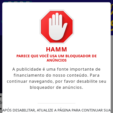
Entrar
AGORA AO
HAMM
PARECE QUE VOCÊ USA UM BLOQUEADOR DE
ANÚNCIOS
A publicidade é uma fonte importante de
financiamento do nosso conteúdo. Para
continuar navegando, por favor desabilite seu
bloqueador de anúncios.
Início
APÓS DESABILITAR, ATUALIZE A PÁGINA PARA CONTINUAR SUA