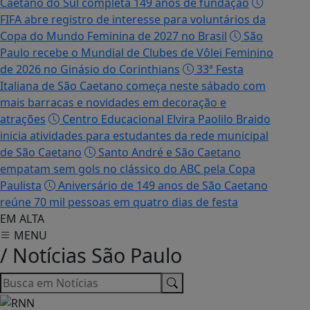
Caetano do Sul completa 149 anos de fundação
FIFA abre registro de interesse para voluntários da
Copa do Mundo Feminina de 2027 no Brasil
São
Paulo recebe o Mundial de Clubes de Vôlei Feminino
de 2026 no Ginásio do Corinthians
33ª Festa
Italiana de São Caetano começa neste sábado com
mais barracas e novidades em decoração e
atrações
Centro Educacional Elvira Paolilo Braido
inicia atividades para estudantes da rede municipal
de São Caetano
Santo André e São Caetano
empatam sem gols no clássico do ABC pela Copa
Paulista
Aniversário de 149 anos de São Caetano
reúne 70 mil pessoas em quatro dias de festa
EM ALTA
MENU
/ Notícias São Paulo