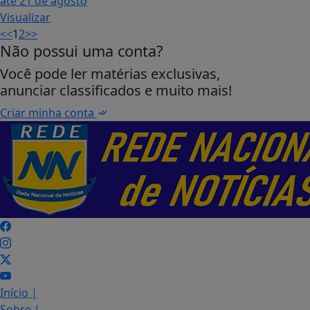
Visualizar
<<
1
2
>>
Não possui uma conta?
Você pode ler matérias exclusivas,
anunciar classificados e muito mais!
Criar minha conta
Início
|
Sobre
|