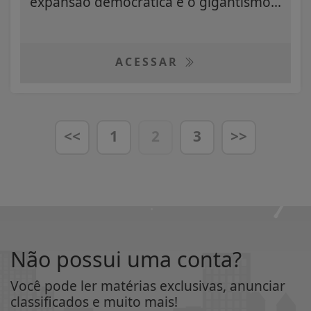
expansão democrática e o gigantismo...
ACESSAR
<<
1
2
3
>>
Não possui uma conta?
Você pode ler matérias exclusivas, anunciar
classificados e muito mais!