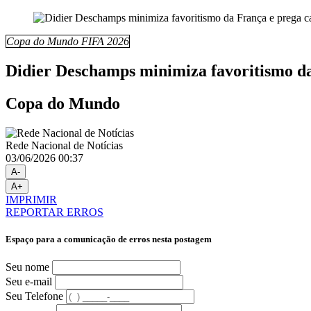
Copa do Mundo FIFA 2026
Didier Deschamps minimiza favoritismo d
Copa do Mundo
Rede Nacional de Notícias
03/06/2026 00:37
A-
A+
IMPRIMIR
REPORTAR ERROS
Espaço para a comunicação de erros nesta postagem
Seu nome
Seu e-mail
Seu Telefone