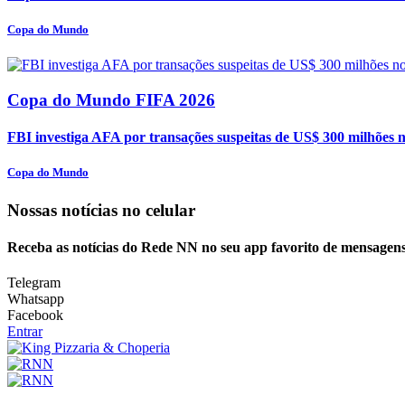
Copa do Mundo
Copa do Mundo FIFA 2026
FBI investiga AFA por transações suspeitas de US$ 300 milhões 
Copa do Mundo
Nossas notícias
no celular
Receba as notícias do Rede NN no seu app favorito de mensagens
Telegram
Whatsapp
Facebook
Entrar