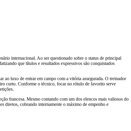
ário internacional. Ao ser questionado sobre o status de principal
fatizando que títulos e resultados expressivos são conquistados
ar ao luxo de entrar em campo com a vitória assegurada. O treinador
iro curto. Conforme o técnico, focar no rótulo de favorito serve
etições.
eleção francesa. Mesmo contando com um dos elencos mais valiosos do
rentes diretos, cobrando internamente o máximo de empenho e