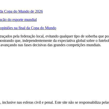
o da Copa do Mundo de 2026
ção do esporte mundial
e opiniões na final da Copa do Mundo
 traçados pela federação local, evitando qualquer tipo de soberba que
, mostrando que, independentemente da expectativa global sobre o futeb
ir avançando nas fases decisivas das grandes competições mundiais.
inclusive nas esferas civil e penal. Este site não se responsabiliza pe