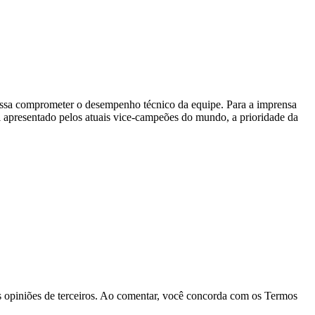
 possa comprometer o desempenho técnico da equipe. Para a imprensa
ol apresentado pelos atuais vice-campeões do mundo, a prioridade da
las opiniões de terceiros. Ao comentar, você concorda com os Termos