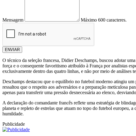
Mensagem
Máximo 600 caracteres.
ENVIAR
O técnico da seleção francesa, Didier Deschamps, buscou adotar uma po
força e o consequente favoritismo atribuído à França por analistas es
exclusivamente dentro das quatro linhas, e não por meio de análises teó
Deschamps destacou que o equilíbrio no futebol moderno atingiu um p
ressaltou que o respeito aos adversários e a preparação meticulosa par
apenas para transferir uma pressão desnecessária ao elenco, desviando
A declaração do comandante francês reflete uma estratégia de blind
planeta e repleto de estrelas que atuam no topo do futebol europeu, a
humildade.
Publicidade