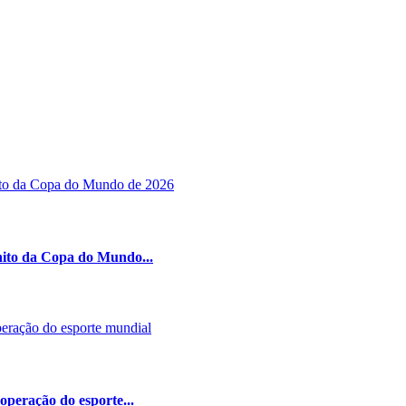
nito da Copa do Mundo...
peração do esporte...