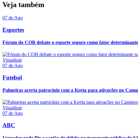
Veja também
07 de Ago
Esportes
Fórum do COB debate o esporte seguro como fator determinante p
Visualizar
07 de Ago
Futebol
Palmeiras acerta patrocínio com a Keeta para ativações no Camp
Visualizar
07 de Ago
ABC
Vereador pede Pix e cartão de débito no transporte público de S