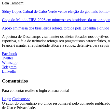
Leia Também:
Sidny Lopes Cabral de Cabo Verde vence eleição do gol mais bonit
Copa do Mundo FIFA 2026 em números: os bastidores da maior opera
Apoio em massa dos brasileiros reforça torcida pela Espanha e divid
A postura de Deschamps visa manter os atletas focados nos objetivos
esportiva, a fala do treinador reforça seu pragmatismo característico
França é manter a regularidade tática e a solidez defensiva para segu
Facebook
Twitter
Whatsapp
Telegram
LinkedIn
Comentários
Para comentar realize o login em sua conta!
Login
Cadastre-se
O autor do comentário é o único responsável pelo conteúdo publicado, 
de Uso e Privacidade.