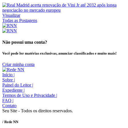
Visualizar
Todas as Postagens
Não possui uma conta?
Você pode ler matérias exclusivas, anunciar classificados e muito mais!
Criar minha conta
Início
|
Sobre
|
Painel do Leitor
|
Expediente
|
Termos de Uso e Privacidade
|
FAQ
|
Contato
Seu Site - Todos os direitos reservados.
/ Rede NN