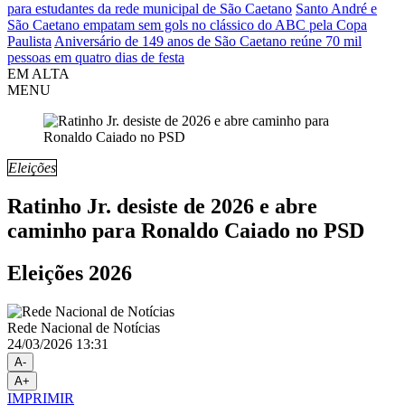
para estudantes da rede municipal de São Caetano
Santo André e
São Caetano empatam sem gols no clássico do ABC pela Copa
Paulista
Aniversário de 149 anos de São Caetano reúne 70 mil
pessoas em quatro dias de festa
EM ALTA
MENU
Eleições
Ratinho Jr. desiste de 2026 e abre
caminho para Ronaldo Caiado no PSD
Eleições 2026
Rede Nacional de Notícias
24/03/2026 13:31
A-
A+
IMPRIMIR