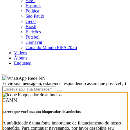
ABC
Esportes
Política
São Paulo
Geral
Brasil
Eleições
Futebol
Carnaval
Copa do Mundo FIFA 2026
Vídeos
Álbuns
Enquetes
Rede NN
Envie sua mensagem, estaremos respondendo assim que possível ; )
HAMM
parece que você usa um bloqueador de anúncios
A publicidade é uma fonte importante de financiamento do nosso
conteúdo. Para continuar navegando, por favor desabilite seu