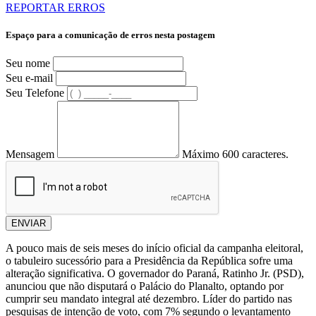
REPORTAR ERROS
Espaço para a comunicação de erros nesta postagem
Seu nome
Seu e-mail
Seu Telefone
Mensagem
Máximo 600 caracteres.
ENVIAR
A pouco mais de seis meses do início oficial da campanha eleitoral,
o tabuleiro sucessório para a Presidência da República sofre uma
alteração significativa. O governador do Paraná, Ratinho Jr. (PSD),
anunciou que não disputará o Palácio do Planalto, optando por
cumprir seu mandato integral até dezembro. Líder do partido nas
pesquisas de intenção de voto, com 7% segundo o levantamento