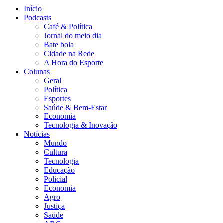
Início
Podcasts
Café & Política
Jornal do meio dia
Bate bola
Cidade na Rede
A Hora do Esporte
Colunas
Geral
Política
Esportes
Saúde & Bem-Estar
Economia
Tecnologia & Inovação
Notícias
Mundo
Cultura
Tecnologia
Educação
Policial
Economia
Agro
Justiça
Saúde