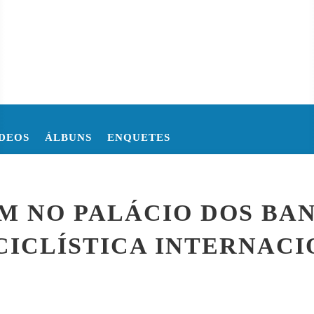
DEOS
ÁLBUNS
ENQUETES
 DA COPA DO MUNDO DE 2026
COPA DO MUNDO FIFA 2026 E
EM NO PALÁCIO DOS BA
CICLÍSTICA INTERNAC