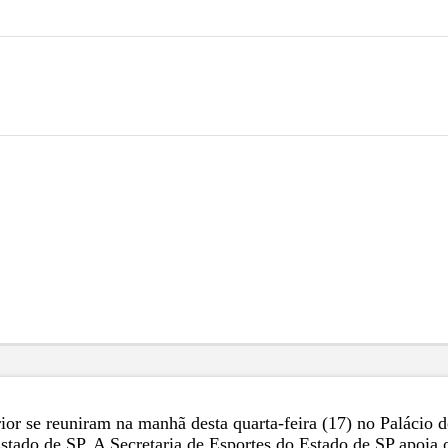
erior se reuniram na manhã desta quarta-feira (17) no Palácio
 Estado de SP. A Secretaria de Esportes do Estado de SP apoia 