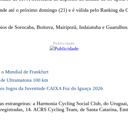
stende até o próximo domingo (21) e é válida pelo Ranking da 
pios de Sorocaba, Boituva, Mairiporã, Indaiatuba e Guarulho
Publicidade
a o Mundial de Frankfurt
l de Ultramatona 100 km
s dos Jogos da Juventude CAIXA Foz do Iguaçu 2026
las estrangeiras: a Harmonia Cycling Social Club, do Uruguai,
registradas, 14. ACRS Cycling Team, de Santa Catarina, Emth