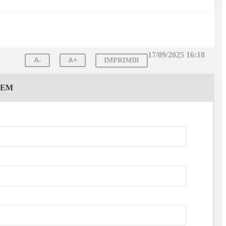
17/09/2025 16:18
A-
A+
IMPRIMIR
GEM