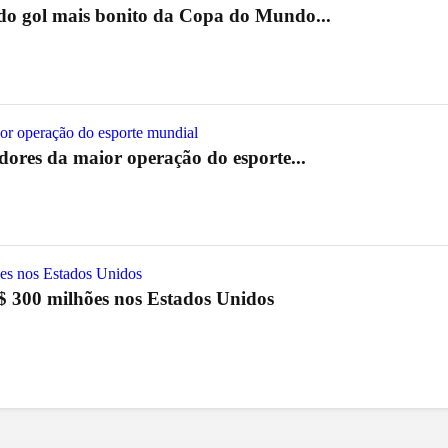
 do gol mais bonito da Copa do Mundo...
res da maior operação do esporte...
S$ 300 milhões nos Estados Unidos