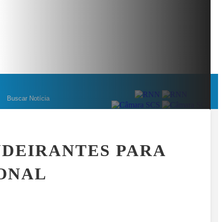
M NÚMEROS: OS BASTIDORES DA MAIOR OPERAÇÃO DO ESPORTE
MENU
NDEIRANTES PARA
IONAL