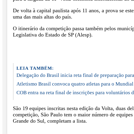
De volta à capital paulista após 11 anos, a prova se e
uma das mais altas do país.
O itinerário da competição passa também pelos municí
Legislativa do Estado de SP (Alesp).
LEIA TAMBÉM:
Delegação do Brasil inicia reta final de preparação par
Atletismo Brasil convoca quatro atletas para o Mundia
COB entra na reta final de inscrições para voluntário
São 19 equipes inscritas nesta edição da Volta, duas de
competição, São Paulo tem o maior número de equipes 
Grande do Sul, completam a lista.