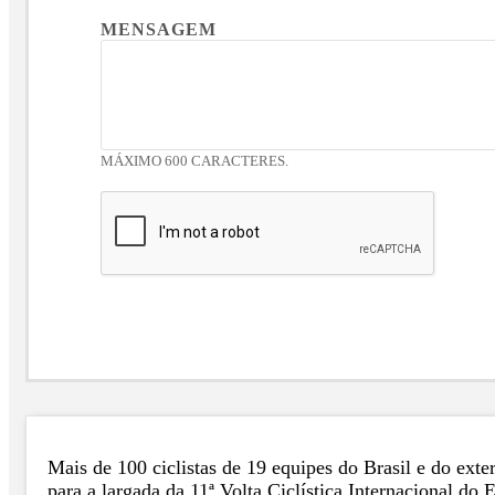
MENSAGEM
MÁXIMO 600 CARACTERES.
Mais de 100 ciclistas de 19 equipes do Brasil e do ext
para a largada da 11ª Volta Ciclística Internacional do