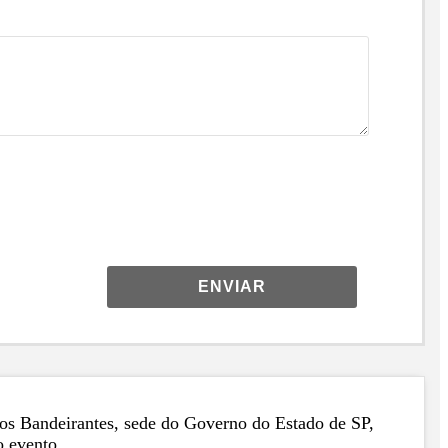
ENVIAR
 dos Bandeirantes, sede do Governo do Estado de SP,
o evento.