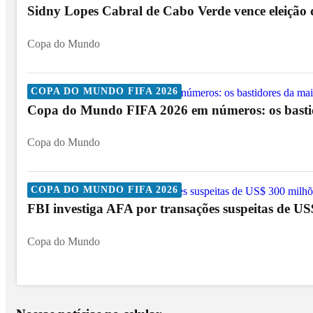
Sidny Lopes Cabral de Cabo Verde vence eleição
Copa do Mundo
COPA DO MUNDO FIFA 2026
Copa do Mundo FIFA 2026 em números: os bastido
Copa do Mundo
COPA DO MUNDO FIFA 2026
FBI investiga AFA por transações suspeitas de U
Copa do Mundo