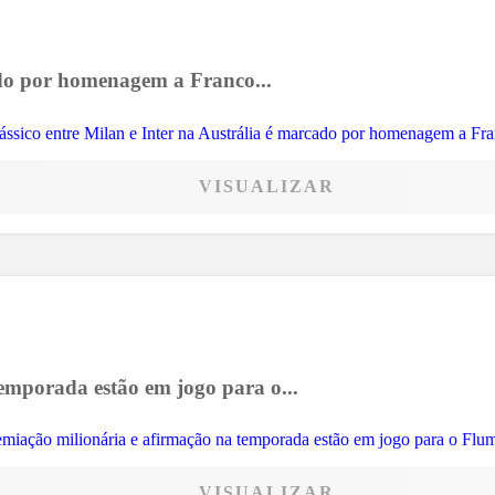
ado por homenagem a Franco...
VISUALIZAR
emporada estão em jogo para o...
VISUALIZAR