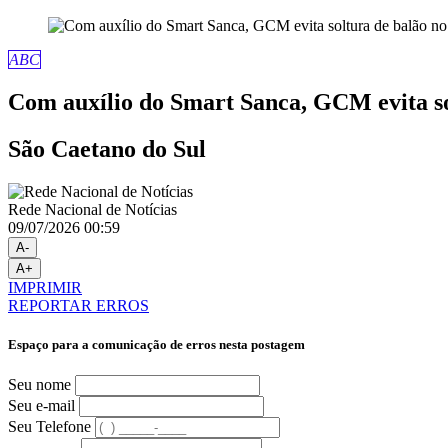
ABC
Com auxílio do Smart Sanca, GCM evita so
São Caetano do Sul
Rede Nacional de Notícias
09/07/2026 00:59
A-
A+
IMPRIMIR
REPORTAR ERROS
Espaço para a comunicação de erros nesta postagem
Seu nome
Seu e-mail
Seu Telefone