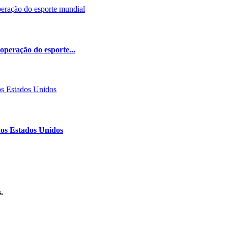
peração do esporte...
nos Estados Unidos
.