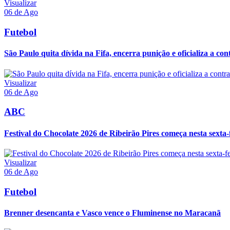
Visualizar
06 de Ago
Futebol
São Paulo quita dívida na Fifa, encerra punição e oficializa a con
Visualizar
06 de Ago
ABC
Festival do Chocolate 2026 de Ribeirão Pires começa nesta sexta-f
Visualizar
06 de Ago
Futebol
Brenner desencanta e Vasco vence o Fluminense no Maracanã