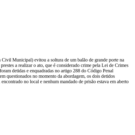
ivil Municipal) evitou a soltura de um balão de grande porte na
estes a realizar o ato, que é considerado crime pela Lei de Crimes
 foram detidas e enquadradas no artigo 288 do Código Penal
em questionados no momento da abordagem, os dois detidos
oi encontrado no local e nenhum mandado de prisão estava em aberto