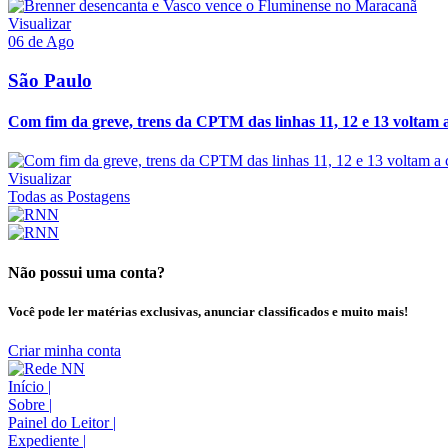
Visualizar
06 de Ago
São Paulo
Com fim da greve, trens da CPTM das linhas 11, 12 e 13 voltam a
Visualizar
Todas as Postagens
Não possui uma conta?
Você pode ler matérias exclusivas, anunciar classificados e muito mais!
Criar minha conta
Início
|
Sobre
|
Painel do Leitor
|
Expediente
|