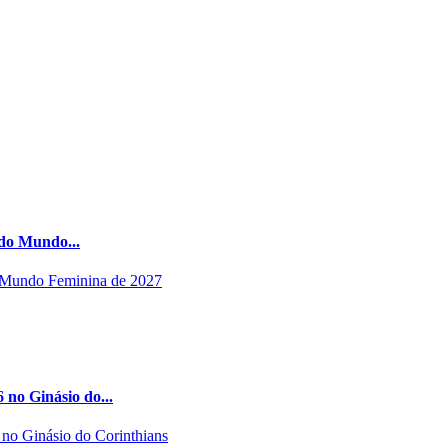
 do Mundo...
 no Ginásio do...