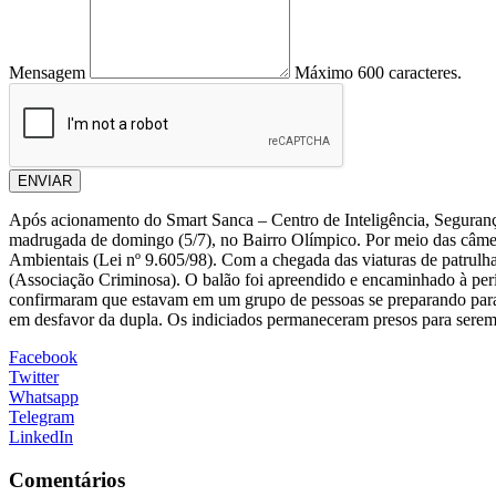
Mensagem
Máximo 600 caracteres.
ENVIAR
Após acionamento do Smart Sanca – Centro de Inteligência, Seguranç
madrugada de domingo (5/7), no Bairro Olímpico. Por meio das câmera
Ambientais (Lei nº 9.605/98). Com a chegada das viaturas de patrulh
(Associação Criminosa). O balão foi apreendido e encaminhado à per
confirmaram que estavam em um grupo de pessoas se preparando para s
em desfavor da dupla. Os indiciados permaneceram presos para serem
Facebook
Twitter
Whatsapp
Telegram
LinkedIn
Comentários