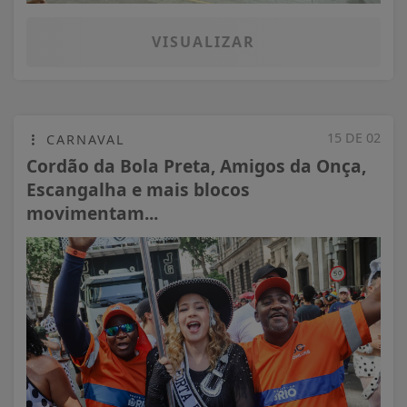
VISUALIZAR
15 DE 02
CARNAVAL
Cordão da Bola Preta, Amigos da Onça,
Escangalha e mais blocos
movimentam...