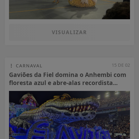
VISUALIZAR
15 DE 02
CARNAVAL
Gaviões da Fiel domina o Anhembi com
floresta azul e abre-alas recordista...