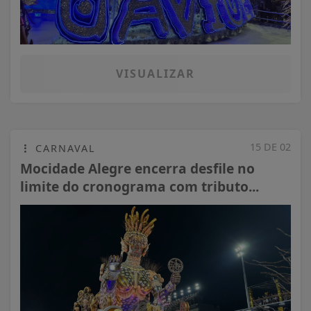
VISUALIZAR
15 DE 02
CARNAVAL
Mocidade Alegre encerra desfile no
limite do cronograma com tributo...