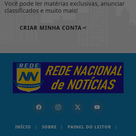
Você pode ler matérias exclusivas, anunciar
classificados e muito mais!
CRIAR MINHA CONTA
INÍCIO
|
SOBRE
|
PAINEL DO LEITOR
|