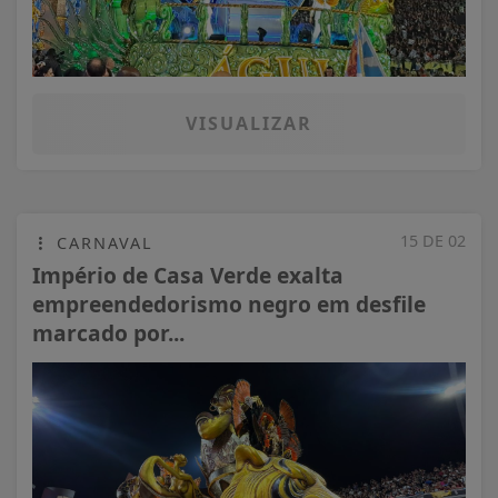
VISUALIZAR
15 DE 02
CARNAVAL
Império de Casa Verde exalta
empreendedorismo negro em desfile
marcado por...