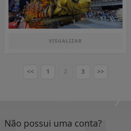
VISUALIZAR
<<
1
2
3
>>
Não possui uma conta?